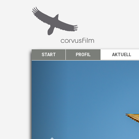
START
PROFIL
AKTUELL