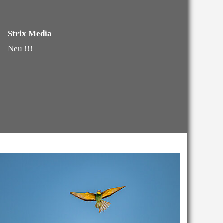
Strix Media
Neu !!!