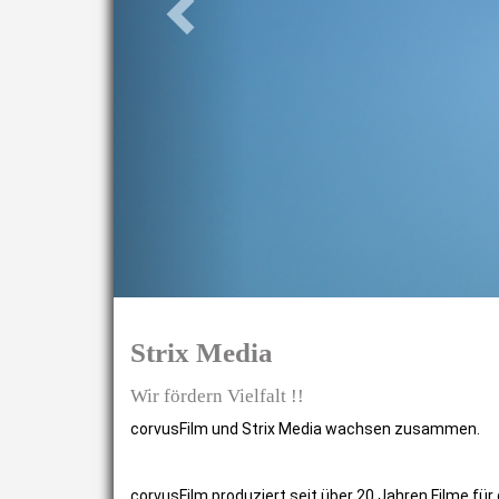
Strix Media
Wir fördern Vielfalt !!
corvusFilm und Strix Media wachsen zusammen.
corvusFilm produziert seit über 20 Jahren Filme für