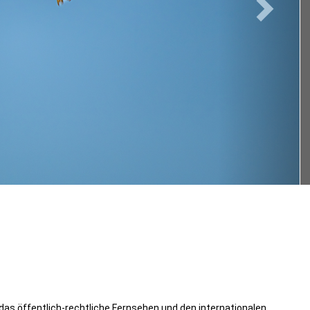
 das öffentlich-rechtliche Fernsehen und den internationalen