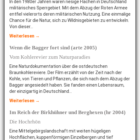
In den 1980er Jahren waren riesige Flächen in Deutschland
militärisches Sperrgebiet. Mit dem Abzug der Roten Armee
entfiel vielerorts deren militärischen Nutzung. Eine einmalige
Chance für die Natur, sich zu Wildnisgebieten zu entwickeln.
Von dieser…
Weiterlesen →
Wenn die Bagger fort sind (arte 2005)
Vom Kohlerevier zum Naturparadies
Eine Naturdokumentation über die ostdeutschen
Braunkohlereviere. Der Film erzählt von der Zeit nach der
Kohle, von Tieren und Pflanzen, die sich nach dem Abzug der
Bagger angesiedelt haben. Sie fanden einen Lebensraum,
der einzigartig in Deutschland…
Weiterlesen →
Im Reich der Birkhühner und Berghexen (hr 2004)
Die Hochrhön
Eine Mittelgebirgslandschaft mit weiten hügeligen
Hochflächen, kuppenförmigen Einzelbergen und tief