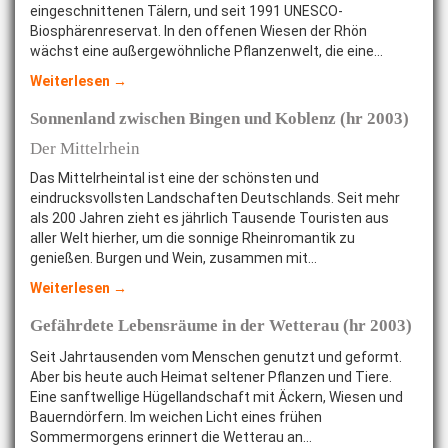
eingeschnittenen Tälern, und seit 1991 UNESCO-
Biosphärenreservat. In den offenen Wiesen der Rhön
wächst eine außergewöhnliche Pflanzenwelt, die eine…
Weiterlesen →
Sonnenland zwischen Bingen und Koblenz (hr 2003)
Der Mittelrhein
Das Mittelrheintal ist eine der schönsten und
eindrucksvollsten Landschaften Deutschlands. Seit mehr
als 200 Jahren zieht es jährlich Tausende Touristen aus
aller Welt hierher, um die sonnige Rheinromantik zu
genießen. Burgen und Wein, zusammen mit…
Weiterlesen →
Gefährdete Lebensräume in der Wetterau (hr 2003)
Seit Jahrtausenden vom Menschen genutzt und geformt.
Aber bis heute auch Heimat seltener Pflanzen und Tiere.
Eine sanftwellige Hügellandschaft mit Äckern, Wiesen und
Bauerndörfern. Im weichen Licht eines frühen
Sommermorgens erinnert die Wetterau an…