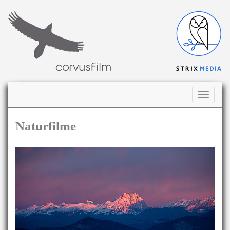
Navigati
ausklap
Naturfilme