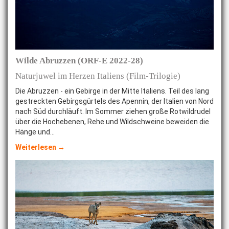
Wilde Abruzzen (ORF-E 2022-28)
Naturjuwel im Herzen Italiens (Film-Trilogie)
Die Abruzzen - ein Gebirge in der Mitte Italiens. Teil des lang
gestreckten Gebirgsgürtels des Apennin, der Italien von Nord
nach Süd durchläuft. Im Sommer ziehen große Rotwildrudel
über die Hochebenen, Rehe und Wildschweine beweiden die
Hänge und…
Weiterlesen →