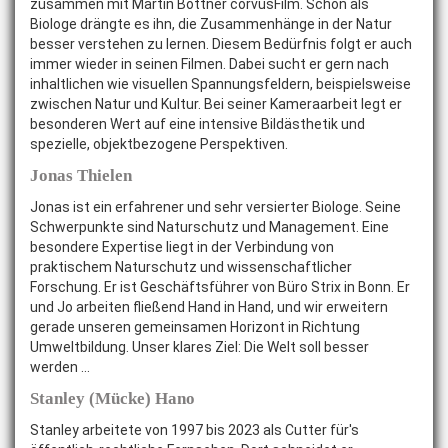
zusammen mit Martin Böttner corvusFilm. Schon als
Biologe drängte es ihn, die Zusammenhänge in der Natur
besser verstehen zu lernen. Diesem Bedürfnis folgt er auch
immer wieder in seinen Filmen. Dabei sucht er gern nach
inhaltlichen wie visuellen Spannungsfeldern, beispielsweise
zwischen Natur und Kultur. Bei seiner Kameraarbeit legt er
besonderen Wert auf eine intensive Bildästhetik und
spezielle, objektbezogene Perspektiven.
Jonas Thielen
Jonas ist ein erfahrener und sehr versierter Biologe. Seine
Schwerpunkte sind Naturschutz und Management. Eine
besondere Expertise liegt in der Verbindung von
praktischem Naturschutz und wissenschaftlicher
Forschung. Er ist Geschäftsführer von Büro Strix in Bonn. Er
und Jo arbeiten fließend Hand in Hand, und wir erweitern
gerade unseren gemeinsamen Horizont in Richtung
Umweltbildung. Unser klares Ziel: Die Welt soll besser
werden ...
Stanley (Mücke) Hano
Stanley arbeitete von 1997 bis 2023 als Cutter für's